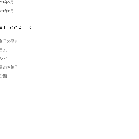
021年9月
021年8月
ATEGORIES
菓子の歴史
ラム
シピ
界のお菓子
分類