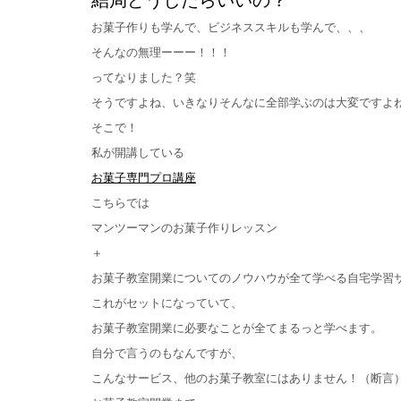
お菓子作りも学んで、ビジネススキルも学んで、、、
そんなの無理ーーー！！！
ってなりました？笑
そうですよね、いきなりそんなに全部学ぶのは大変ですよ
そこで！
私が開講している
お菓子専門プロ講座
こちらでは
マンツーマンのお菓子作りレッスン
＋
お菓子教室開業についてのノウハウが全て学べる自宅学習
これがセットになっていて、
お菓子教室開業に必要なことが全てまるっと学べます。
自分で言うのもなんですが、
こんなサービス、他のお菓子教室にはありません！（断言