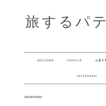
Skip
to
content
旅するパ
WELCOME
PROFILE
お菓子
INSTAGRAM
2022年9月28日