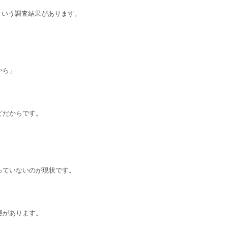
という調査結果があります。
から」
どだからです。
っていないのが現状です。
要があります。