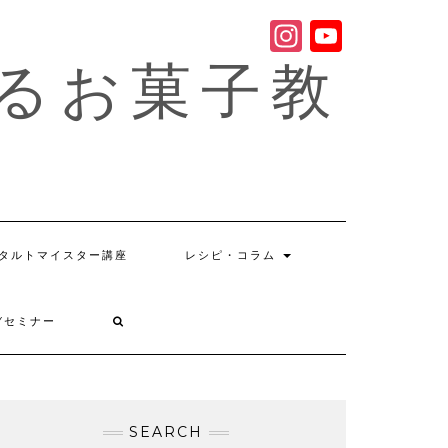
Instagram
YouTub
Channe
るお菓子教
タルトマイスター講座
レシピ・コラム
Yセミナー
SEARCH