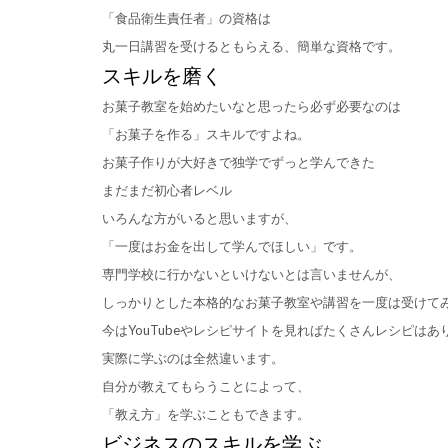
「食品衛生責任者」の資格は
丸一日講習を受けるともらえる、簡単な資格です。
スキルを磨く
お菓子教室を始めたいなと思ったら必ず必要なのは
「お菓子を作る」スキルですよね。
お菓子作りが大好きで独学でずっと学んできた
まだまだ初心者レベル
いろんな方がいると思いますが、
「一度はお金を出して学んでほしい」です。
専門学校に行かないといけないとは言いませんが、
しっかりとした本格的なお菓子教室や講習を一度は受けて
今はYouTubeやレシピサイトを見ればたくさんレシピはあ
実際に学ぶのは全然違います。
自分が教えてもらうことによって、
「教え方」を学ぶこともできます。
ビジネスのスキルを学ぶ