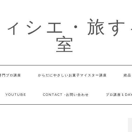
ティシエ・旅す
室
専門プロ講座
からだにやさしいお菓子マイスター講座
絶品
YOUTUBE
CONTACT -お問い合わせ
プロ講座１DA