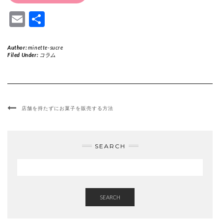
Email
共
有
Author:
minette-sucre
Filed Under:
コラム
店舗を持たずにお菓子を販売する方法
SEARCH
SEARCH