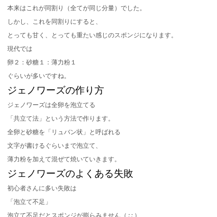
本来はこれが同割り（全てが同じ分量）でした。
しかし、これを同割りにすると、
とっても甘く、とっても重たい感じのスポンジになります。
現代では
卵２：砂糖１：薄力粉１
ぐらいが多いですね。
ジェノワーズの作り方
ジェノワーズは全卵を泡立てる
「共立て法」という方法で作ります。
全卵と砂糖を「リュバン状」と呼ばれる
文字が書けるぐらいまで泡立て、
薄力粉を加えて混ぜて焼いていきます。
ジェノワーズのよくある失敗
初心者さんに多い失敗は
「泡立て不足」
泡立て不足だとスポンジが膨らみません（ ; ; ）