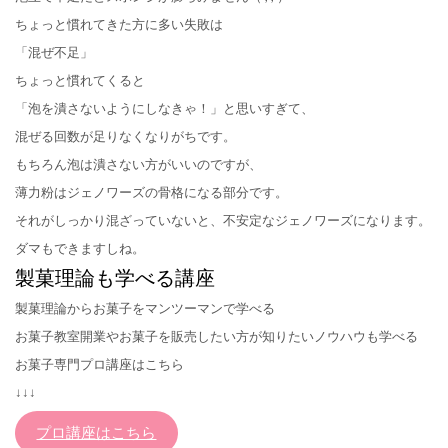
ちょっと慣れてきた方に多い失敗は
「混ぜ不足」
ちょっと慣れてくると
「泡を潰さないようにしなきゃ！」と思いすぎて、
混ぜる回数が足りなくなりがちです。
もちろん泡は潰さない方がいいのですが、
薄力粉はジェノワーズの骨格になる部分です。
それがしっかり混ざっていないと、不安定なジェノワーズになります。
ダマもできますしね。
製菓理論も学べる講座
製菓理論からお菓子をマンツーマンで学べる
お菓子教室開業やお菓子を販売したい方が知りたいノウハウも学べる
お菓子専門プロ講座はこちら
↓↓↓
プロ講座はこちら