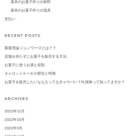
基本のお菓子作りの材料
基本のお菓子作りの道具
支払い
RECENT POSTS
製菓理論 ジェノワーズとは？？
店舗を持たずにお菓子を販売する方法
お菓子に使うお酒と役割
キャロットケーキの歴史と特徴
お菓子を販売したいなら入ってなきゃヤバい？PL保険って知ってますか？
ARCHIVES
2022年11月
2022年10月
2022年9月