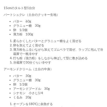
15cmのタルト型1台分
パートシュクレ（土台のクッキー生地）
バター 60g
グラニュー糖 30g
卵 1/3個
薄力粉 100g
柔らかくしたバターとグラニュー糖をよく混ぜる
卵を加えてよく混ぜる
薄力粉をふるいながら加えてゴムベラで混ぜ、ラップに包んで冷
蔵庫で一晩冷やす
打ち粉（強力粉）をしながら伸ばして型に敷き詰める
冷蔵庫で30分ぐらい冷やす
アーモンドクリーム（土台の中身）
バター 30g
グラニュー糖 30g
卵 1/2個
アーモンドプードル 30g
シナモン 小さじ1/4
くるみ 20g
オーブンを180℃に余熱する