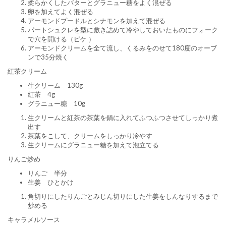
柔らかくしたバターとグラニュー糖をよく混ぜる
卵を加えてよく混ぜる
アーモンドプードルとシナモンを加えて混ぜる
パートシュクレを型に敷き詰めて冷やしておいたものにフォーク
で穴を開ける（ピケ ）
アーモンドクリームを全て流し、くるみをのせて180度のオーブ
ンで35分焼く
紅茶クリーム
生クリーム 130g
紅茶 4g
グラニュー糖 10g
生クリームと紅茶の茶葉を鍋に入れてふつふつさせてしっかり煮
出す
茶葉をこして、クリームをしっかり冷やす
生クリームにグラニュー糖を加えて泡立てる
りんご炒め
りんご 半分
生姜 ひとかけ
角切りにしたりんごとみじん切りにした生姜をしんなりするまで
炒める
キャラメルソース